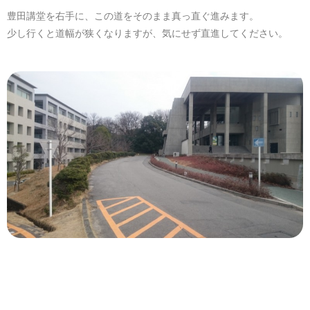
豊田講堂を右手に、この道をそのまま真っ直ぐ進みます。
少し行くと道幅が狭くなりますが、気にせず直進してください。