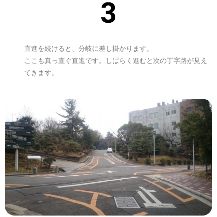
3
直進を続けると、分岐に差し掛かります。
ここも真っ直ぐ直進です。しばらく進むと次の丁字路が見え
てきます。