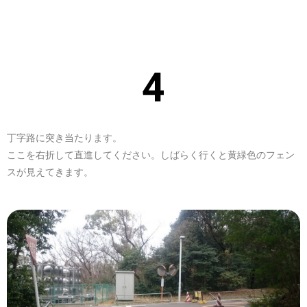
4
丁字路に突き当たります。
ここを右折して直進してください。しばらく行くと黄緑色のフェン
スが見えてきます。