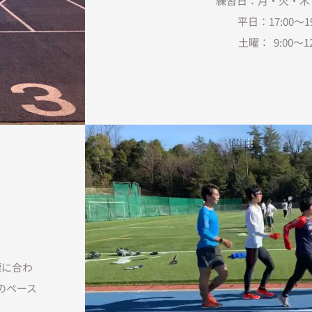
練習日：月・火・木
平日：17:00〜19
土曜： 9:00〜12
標に合わ
のペース