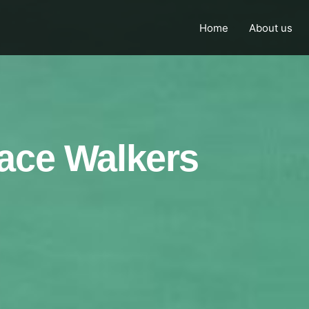
Home
About us
ace Walkers