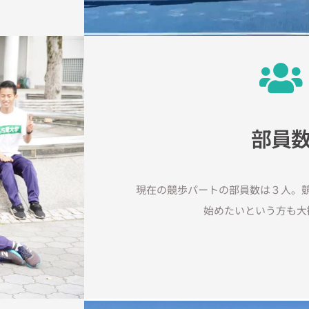
部員
現在の競歩パートの部員数は３人。
始めたいという方も大