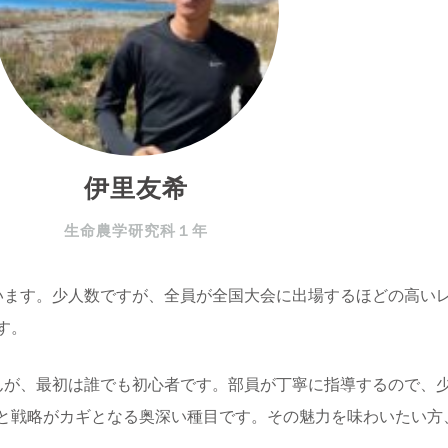
伊里友希
生命農学研究科１年
います。少人数ですが、全員が全国大会に出場するほどの高い
す。
んが、最初は誰でも初心者です。部員が丁寧に指導するので、
と戦略がカギとなる奥深い種目です。その魅力を味わいたい方