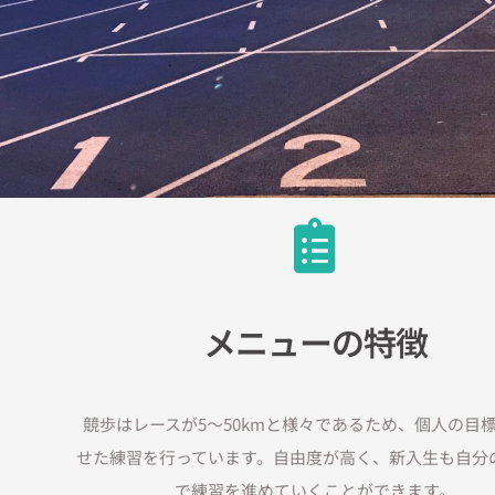
メニューの特徴
競歩はレースが5〜50kmと様々であるため、個人の目
せた練習を行っています。自由度が高く、新入生も自分
で練習を進めていくことができます。