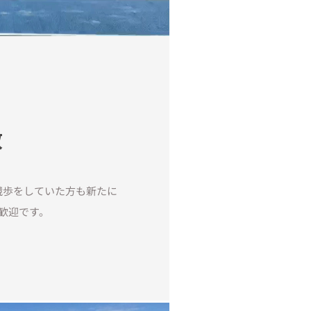
数
競歩をしていた方も新たに
歓迎です。