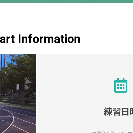
art Information
練習日